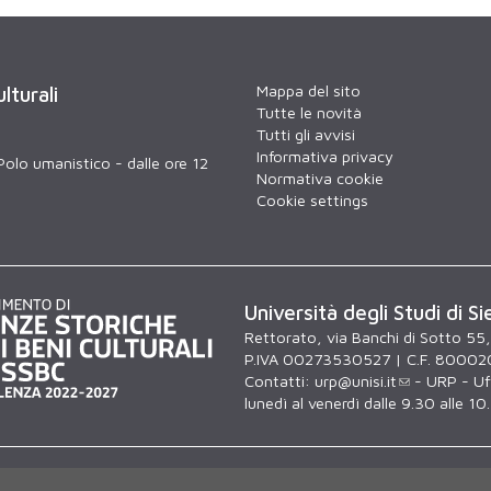
Mappa del sito
lturali
Tutte le novità
Tutti gli avvisi
Informativa privacy
Polo umanistico - dalle ore 12
Normativa cookie
Cookie settings
Università degli Studi di Si
Rettorato, via Banchi di Sotto 55
P.IVA 00273530527 | C.F. 80002
Contatti:
urp@unisi.it
- URP - Uff
lunedì al venerdì dalle 9.30 alle 10