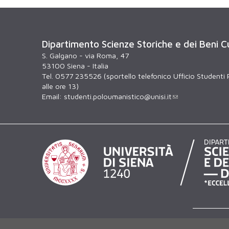
Dipartimento Scienze Storiche e dei Beni Cu
S. Galgano - via Roma, 47
53100 Siena - Italia
Tel. 0577 235526 (sportello telefonico Ufficio Studenti 
alle ore 13)
Email:
studenti.poloumanistico@unisi.it