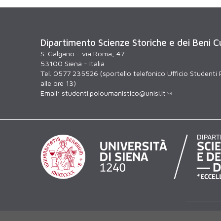
Dipartimento Scienze Storiche e dei Beni Cu
S. Galgano - via Roma, 47
53100 Siena - Italia
Tel. 0577 235526 (sportello telefonico Ufficio Studenti 
alle ore 13)
Email:
studenti.poloumanistico@unisi.it