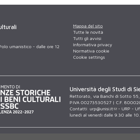
Mappa del sito
lturali
Tutte le novità
Tutti gli avvisi
Informativa privacy
Polo umanistico - dalle ore 12
Normativa cookie
Cookie settings
Università degli Studi di Si
Rettorato, via Banchi di Sotto 55
P.IVA 00273530527 | C.F. 80002
Contatti:
urp@unisi.it
- URP - Uff
lunedì al venerdì dalle 9.30 alle 10